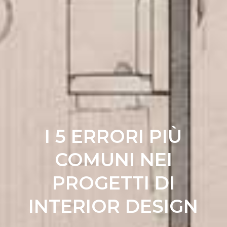
I 5 ERRORI PIÙ
COMUNI NEI
PROGETTI DI
INTERIOR DESIGN