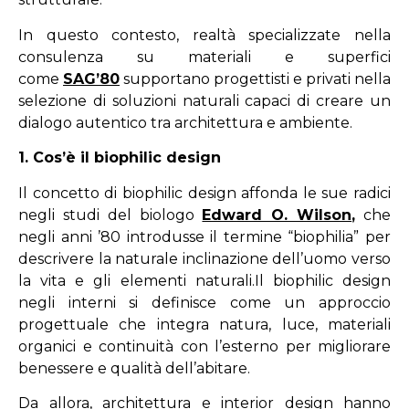
In questo contesto, realtà specializzate nella
consulenza su materiali e superfici
come
SAG’80
supportano progettisti e privati nella
selezione di soluzioni naturali capaci di creare un
dialogo autentico tra architettura e ambiente.
1. Cos’è il biophilic design
Il concetto di biophilic design affonda le sue radici
negli studi del biologo
Edward O. Wilson
,
che
negli anni ’80 introdusse il termine “biophilia” per
descrivere la naturale inclinazione dell’uomo verso
la vita e gli elementi naturali.Il biophilic design
negli interni si definisce come un approccio
progettuale che integra natura, luce, materiali
organici e continuità con l’esterno per migliorare
benessere e qualità dell’abitare.
Da allora, architettura e interior design hanno