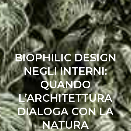
BIOPHILIC DESIGN
NEGLI INTERNI:
QUANDO
L’ARCHITETTURA
DIALOGA CON LA
NATURA