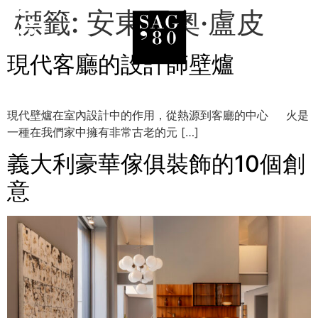
標籤:
安東尼奧·盧皮
現代客廳的設計師壁爐
現代壁爐在室內設計中的作用，從熱源到客廳的中心 火是
一種在我們家中擁有非常古老的元 […]
義大利豪華傢俱裝飾的10個創
意