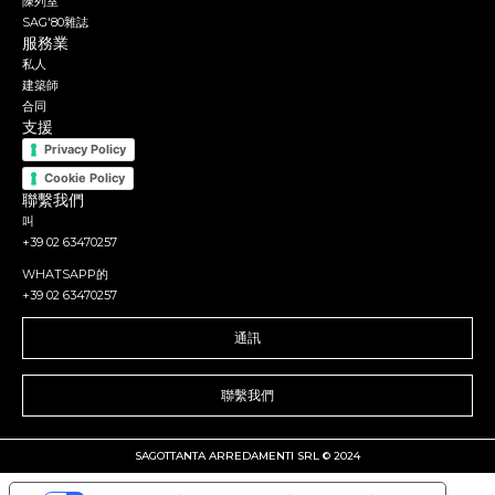
陳列室
SAG'80雜誌
服務業
私人
建築師
合同
支援
Privacy Policy
Cookie Policy
聯繫我們
叫
+39 02 63470257
WHATSAPP的
+39 02 63470257
通訊
聯繫我們
SAGOTTANTA ARREDAMENTI SRL © 2024