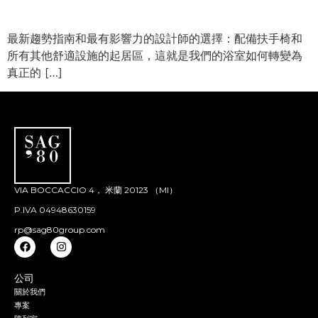
最新趨勢指南和最有影響力的設計師的選擇：配備扶手椅和
所有其他舒適設施的起居區，這就是我們的浴室如何轉變為
真正的 […]
VIA BOCCACCIO 4， 米蘭 20123 （MI）
P.IVA 04948630159
rp@sag80group.com
公司
關於我們
專案