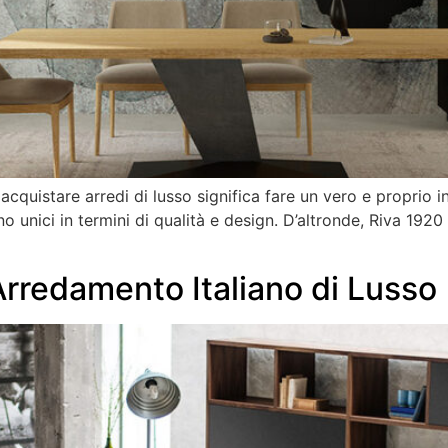
cquistare arredi di lusso significa fare un vero e proprio inv
ono unici in termini di qualità e design. D’altronde, Riva 192
l’Arredamento Italiano di Lusso