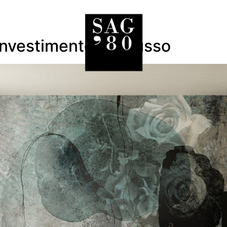
 Investimento nel Lusso