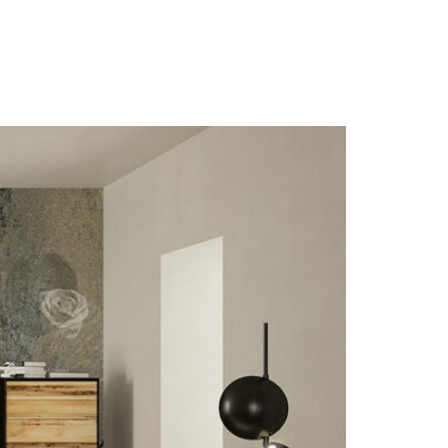
IT
EN
CN