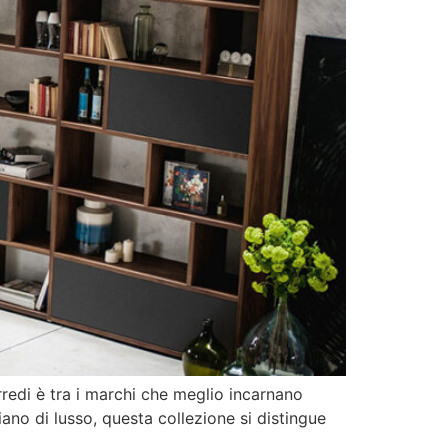
Arredi è tra i marchi che meglio incarnano
ano di lusso, questa collezione si distingue