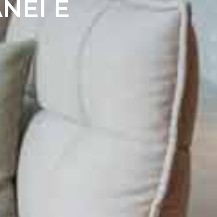
NEI E