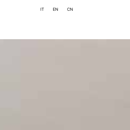
IT
EN
CN