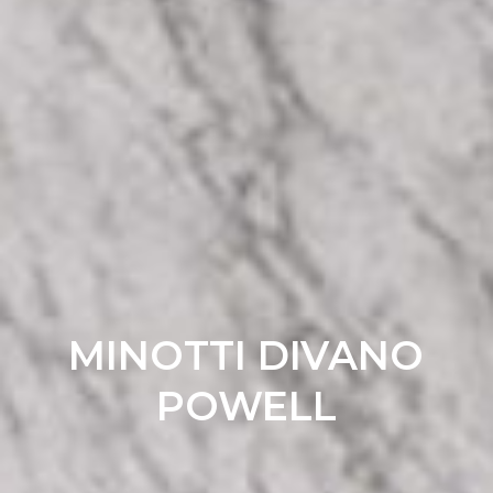
MINOTTI DIVANO
POWELL