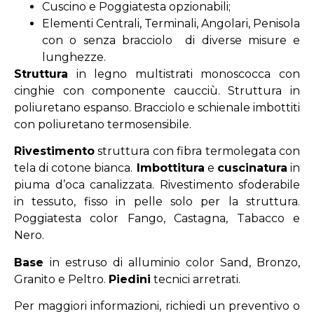
Cuscino e Poggiatesta opzionabili;
Elementi Centrali, Terminali, Angolari, Penisola
con o senza bracciolo di diverse misure e
lunghezze.
Struttura
in legno multistrati monoscocca con
cinghie con componente caucciù. Struttura in
poliuretano espanso. Bracciolo e schienale imbottiti
con poliuretano termosensibile.
Rivestimento
struttura con fibra termolegata con
tela di cotone bianca.
Imbottitura
e
cuscinatura
in
piuma d’oca canalizzata. Rivestimento sfoderabile
in tessuto, fisso in pelle solo per la struttura.
Poggiatesta color Fango, Castagna, Tabacco e
Nero.
Base
in estruso di alluminio color Sand, Bronzo,
Granito e Peltro.
Piedini
tecnici arretrati.
Per maggiori informazioni, richiedi un preventivo o