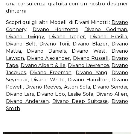
una consulenza gratuita con un nostro designer
d’interni.
Scopri qui gli altri Modelli di Divani Minotti :
Divano
Connery
,
Divano Horizonte
,
Divano Godman
,
Divano Twiggy
,
Divano Roger
,
Divano Brasilia
,
Divano Belt
,
Divano Torii
,
Divano Blazer
,
Divano
Mattia
,
Divano Daniels
,
Divano West
,
Divano
Lawson
,
Divano Alexander
,
Divano Russell
,
Divano
Tape
,
Divano Albert & Ile
,
Divano Lawrence
,
Divano
Jacques
,
Divano Freeman
,
Divano Yang
,
Divano
Seymour
,
Divano White
,
Divano Hamilton
,
Divano
Powell
,
Divano Reeves
,
Aston Sofa
,
Divano Sendai
,
Divano Lars
,
Divano Lido
,
Leslie Sofa
,
Divano Allen
,
Divano Andersen
,
Divano Deep Suitcase
,
Divano
Smith