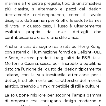
marmi e altre pietre pregiate, tipici di un’atmosfera
più classica, si alternano e pezzi dal design
decisamente contemporaneo, come il tavolo
disegnato da Saarinen per Knoll o le sedute Eames
di Vitra. In questo caso, il lusso è ulteriormente
esaltato proprio da quei dettagli che
contribuiscono a creare uno stile unico.
Anche la casa da sogno realizzata ad Hong Kong,
con sistemi di illuminazione forniti da DelightFULL
e Serip, e arredi prodotti tra gli altri da B&B Italia,
Molteni e Cassina, spicca per l’incredibile equilibrio
dato tra l’unione del gusto del design tipicamente
italiano, con la sua inevitabile attenzione per i
dettagli, ed elementi più caratteristici del mondo
asiatico, creando un mix irripetibile di stili e culture.
La soluzione migliore per scoprire l’ampia gamma
di proposte che coniugano design moderno e