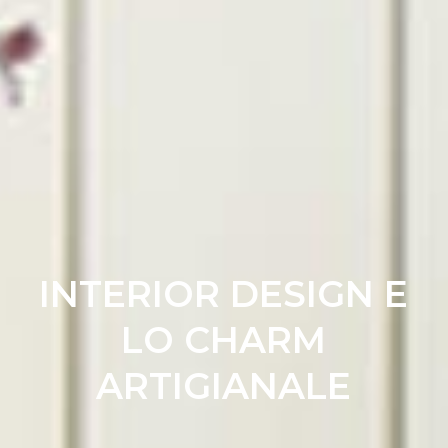
INTERIOR DESIGN E
LO CHARM
ARTIGIANALE