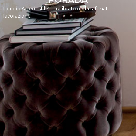
Porada Arredi: stile equilibrato dalla raffinata
lavorazione