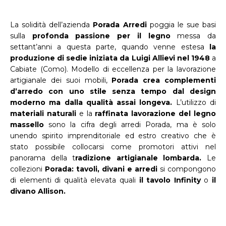
La solidità dell’azienda
Porada Arredi
poggia le sue basi
sulla
profonda passione per il legno
messa da
settant’anni a questa parte, quando venne estesa
la
produzione di sedie iniziata da Luigi Allievi nel 1948
a
Cabiate (Como). Modello di eccellenza per la lavorazione
artigianale dei suoi mobili,
Porada crea complementi
d’arredo con uno stile senza tempo dal design
moderno ma dalla qualità assai longeva.
L’utilizzo di
materiali naturali
e la
raffinata lavorazione del legno
massello
sono la cifra degli arredi Porada, ma è solo
unendo spirito imprenditoriale ed estro creativo che è
stato possibile collocarsi come promotori attivi nel
panorama della t
radizione artigianale lombarda.
Le
collezioni
Porada: tavoli, divani e arredi
si compongono
di elementi di qualità elevata quali
il tavolo Infinity
o
il
divano Allison.