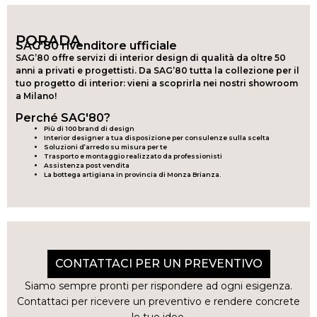
PORADA
SAG'80 rivenditore ufficiale
SAG’80 offre servizi di interior design di qualità da oltre 50
anni a privati e progettisti. Da SAG’80 tutta la collezione per il
tuo progetto di interior: vieni a scoprirla nei nostri showroom
a Milano!
Perché SAG'80?
Più di 100 brand di design
Interior designer a tua disposizione per consulenze sulla scelta
Soluzioni d’arredo su misura per te
Trasporto e montaggio realizzato da professionisti
Assistenza post vendita
La bottega artigiana in provincia di Monza Brianza.
CONTATTACI PER UN PREVENTIVO
Siamo sempre pronti per rispondere ad ogni esigenza.
Contattaci per ricevere un preventivo e rendere concrete