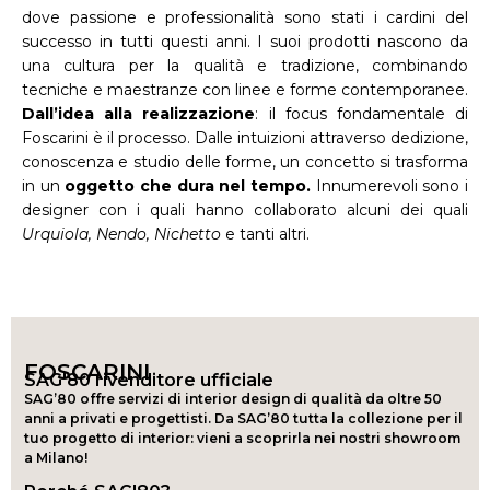
dove passione e professionalità sono stati i cardini del
successo in tutti questi anni. I suoi prodotti nascono da
una cultura per la qualità e tradizione, combinando
tecniche e maestranze con linee e forme contemporanee.
Dall’idea alla realizzazione
: il focus fondamentale di
Foscarini è il processo. Dalle intuizioni attraverso dedizione,
conoscenza e studio delle forme, un concetto si trasforma
in un
oggetto che dura nel tempo.
Innumerevoli sono i
designer con i quali hanno collaborato alcuni dei quali
Urquiola, Nendo, Nichetto
e tanti altri.
FOSCARINI
SAG'80 rivenditore ufficiale
SAG’80 offre servizi di interior design di qualità da oltre 50
anni a privati e progettisti. Da SAG’80 tutta la collezione per il
tuo progetto di interior: vieni a scoprirla nei nostri showroom
a Milano!