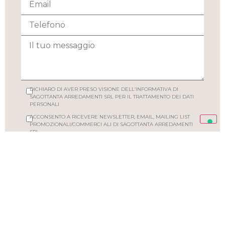
DICHIARO DI AVER PRESO VISIONE DELL’INFORMATIVA DI
SAGOTTANTA ARREDAMENTI SRL PER IL TRATTAMENTO DEI DATI
PERSONALI
ACCONSENTO A RICEVERE NEWSLETTER, EMAIL, MAILING LIST
PROMOZIONALI/COMMERCI ALI DI SAGOTTANTA ARREDAMENTI
SRL
INVIA LA TUA RICHIESTA