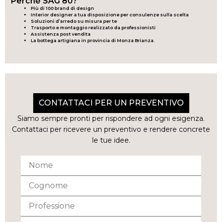
Perché SAG'80?
Più di 100 brand di design
Interior designer a tua disposizione per consulenze sulla scelta
Soluzioni d’arredo su misura per te
Trasporto e montaggio realizzato da professionisti
Assistenza post vendita
La bottega artigiana in provincia di Monza Brianza.
CONTATTACI PER UN PREVENTIVO
Siamo sempre pronti per rispondere ad ogni esigenza.
Contattaci per ricevere un preventivo e rendere concrete
le tue idee.