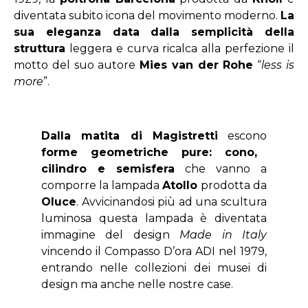
diventata subito icona del movimento moderno.
La
sua eleganza data dalla semplicità della
struttura
leggera e curva ricalca alla perfezione il
motto del suo autore
Mies van der Rohe
“
less is
more
”.
Dalla matita di Magistretti
escono
forme geometriche pure: cono,
cilindro e semisfera
che vanno a
comporre la lampada
Atollo
prodotta da
Oluce
. Avvicinandosi più ad una scultura
luminosa questa lampada è diventata
immagine del design
Made
in
Italy
vincendo il Compasso D’ora ADI nel 1979,
entrando nelle collezioni dei musei di
design ma anche nelle nostre case.