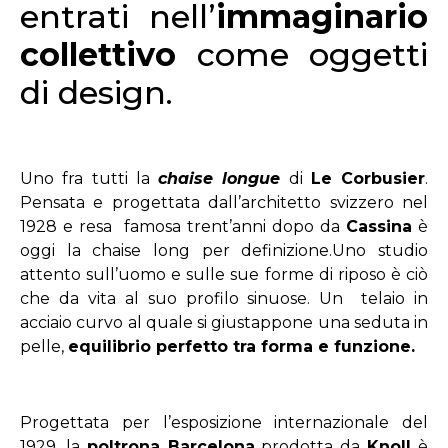
entrati nell’
immaginario
collettivo
come oggetti
di design.
Uno fra tutti la
chaise longue
di
Le Corbusier
.
Pensata e progettata dall’architetto svizzero nel
1928 e resa famosa trent’anni dopo da
Cassina
è
oggi la chaise long per definizione.Uno studio
attento sull’uomo e sulle sue forme di riposo è ciò
che da vita al suo profilo sinuose. Un telaio in
acciaio curvo al quale si giustappone una seduta in
pelle,
equilibrio perfetto tra forma e funzione.
Progettata per l’esposizione internazionale del
1929, la
poltrona Barcelona
prodotta da
Knoll
è