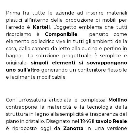
Prima fra tutte le aziende ad inserire materiali
plastici all’interno della produzione di mobili per
l’arredo è
Kartell
. L’oggetto emblema che tutti
ricordiamo è
Componibile
, pensato come
elemento poliedrico vive in tutti gli ambienti della
casa, dalla camera da letto alla cucina e perfino in
bagno. La soluzione progettuale è semplice e
originale,
singoli elementi si sovrappongono
uno sull’altro
generando un contenitore flessibile
e facilmente modificabile.
Con un’ossatura articolata e complessa
Mollino
contrappone la matericità e la tecnologia della
struttura in legno alla semplicità e trasparenza del
piano in cristallo. Disegnato nel 1946 il
tavolo
Reale
è riproposto oggi da
Zanotta
in una versione