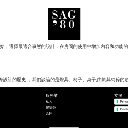
始，選擇最適合事態的設計，在房間的使用中增加內容和功能的品
設計的歷史 ，我們談論的是燈具、椅子、桌子;由於其純粹的形式
服務業
支援
私人
Priva
建築師
Cook
合同