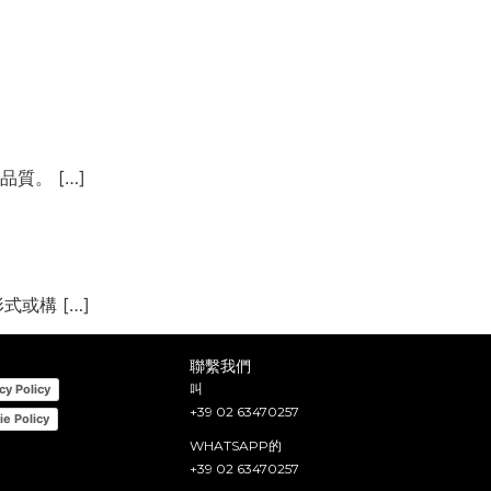
IT
EN
CN
質。 […]
或構 […]
聯繫我們
叫
cy Policy
+39 02 63470257
ie Policy
WHATSAPP的
+39 02 63470257