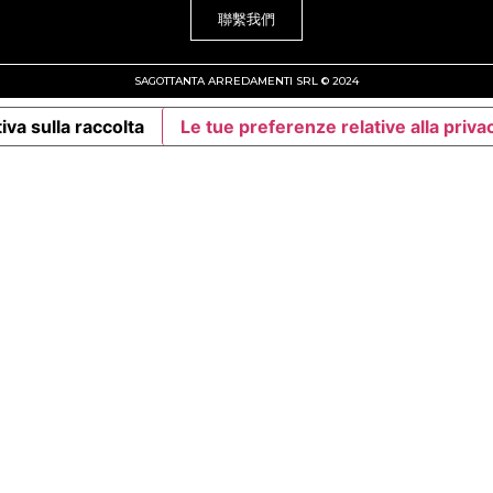
聯繫我們
SAGOTTANTA ARREDAMENTI SRL © 2024
iva sulla raccolta
Le tue preferenze relative alla priva