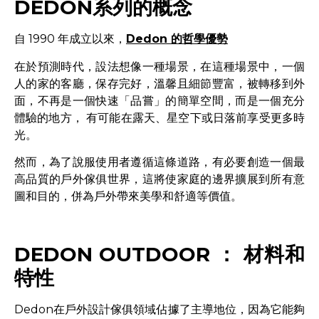
DEDON系列的概念
自 1990 年成立以來，
Dedon 的哲學優勢
在於預測時代，設法想像一種場景，在這種場景中，一個
人的家的客廳，保存完好，溫馨且細節豐富，被轉移到外
面，不再是一個快速「品嘗」的簡單空間，而是一個充分
體驗的地方， 有可能在露天、星空下或日落前享受更多時
光。
然而，為了說服使用者遵循這條道路，有必要創造一個最
高品質的戶外傢俱世界，這將使家庭的邊界擴展到所有意
圖和目的，併為戶外帶來美學和舒適等價值。
DEDON OUTDOOR ： 材料和
特性
Dedon在戶外設計傢俱領域佔據了主導地位，因為它能夠