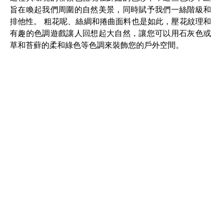
旨在喚起我們周圍的自然美景，同時賦予我們一絲階級和
排他性。 粗花呢、絲綢和捲曲面料也是如此，壓花紋理和
有趣的色調遊戲讓人回想起大自然，讓您可以用石灰色或
草和苔蘚的柔和綠色等色調來裝飾您的戶外空間。