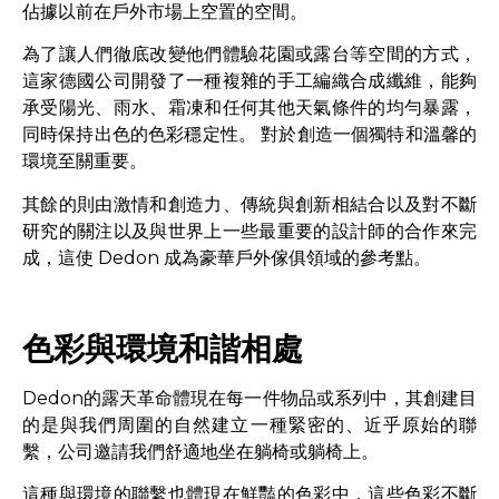
佔據以前在戶外市場上空置的空間。
為了讓人們徹底改變他們體驗花園或露台等空間的方式，
這家德國公司開發了一種複雜的手工編織合成纖維，能夠
承受陽光、雨水、霜凍和任何其他天氣條件的均勻暴露，
同時保持出色的色彩穩定性。 對於創造一個獨特和溫馨的
環境至關重要。
其餘的則由激情和創造力、傳統與創新相結合以及對不斷
研究的關注以及與世界上一些最重要的設計師的合作來完
成，這使 Dedon 成為豪華戶外傢俱領域的參考點。
色彩與環境和諧相處
Dedon的露天革命體現在每一件物品或系列中，其創建目
的是與我們周圍的自然建立一種緊密的、近乎原始的聯
繫，公司邀請我們舒適地坐在躺椅或躺椅上。
這種與環境的聯繫也體現在鮮豔的色彩中，這些色彩不斷