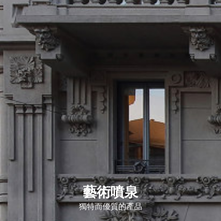
藝術噴泉
獨特而優質的產品