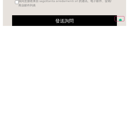
我同意接收来自 sagottanta arredamenti srl 的通讯、电子邮件、促销/
商业邮件列表
發送詢問
VIA BOCCACCIO 4， 米蘭 20123 （MI）