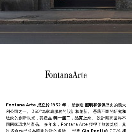
Fontana Arte 成立於 1932 年，
是創造
照明和傢俱
歷史的義大
利公司之一。 360°為家庭服務的設計和創新。 憑藉不斷的研究和
敏銳的創新眼光，其產品
獨一無二，品質上
乘。 設計照亮世界不
同國家環境的產品。 多年來，Fontana Arte 獲得了無數獎項，其
許多合作已成為照明設計的象徵。 想想
Gio Ponti
的 0024 和