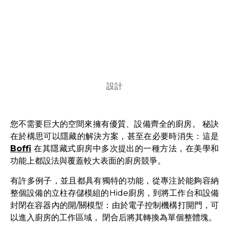
設計
您不需要巨大的空間來擁有優質、設備齊全的廚房。 秘訣
在於構思可以隱藏的解決方案，甚至在必要時消失：這是
Boffi
在其隱藏式廚房中多次提出的一種方法，在美學和
功能上都設法與覆蓋較大表面的廚房競爭。
有許多例子，並且都具有獨特的功能，從專注於能夠容納
整個設備的立柱存儲模組的Hide廚房，到將工作台和設備
封閉在容器內的開/關模型：由於電子控制機構打開門，可
以進入廚房的工作區域， 閉合后將其轉換為單個整體塊。