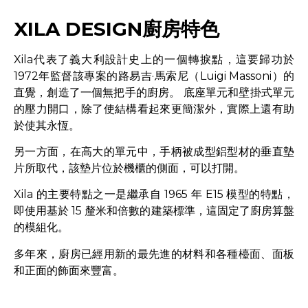
XILA DESIGN廚房特色
Xila代表了義大利設計史上的一個轉捩點，這要歸功於
1972年監督該專案的路易吉·馬索尼（Luigi Massoni）的
直覺，創造了一個無把手的廚房。 底座單元和壁掛式單元
的壓力開口，除了使結構看起來更簡潔外，實際上還有助
於使其永恆。
另一方面，在高大的單元中，手柄被成型鋁型材的垂直墊
片所取代，該墊片位於機櫃的側面，可以打開。
Xila 的主要特點之一是繼承自 1965 年 E15 模型的特點，
即使用基於 15 釐米和倍數的建築標準，這固定了廚房算盤
的模組化。
多年來，廚房已經用新的最先進的材料和各種檯面、面板
和正面的飾面來豐富。