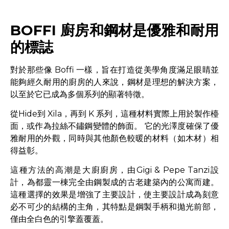
BOFFI 廚房和鋼材是優雅和耐用
的標誌
對於那些像 Boffi 一樣，旨在打造從美學角度滿足眼睛並
能夠經久耐用的廚房的人來說，鋼材是理想的解決方案，
以至於它已成為多個系列的顯著特徵。
從Hide到 Xila，再到 K 系列，這種材料實際上用於製作檯
面，或作為拉絲不鏽鋼變體的飾面。 它的光澤度確保了優
雅耐用的外觀，同時與其他顏色較暖的材料（如木材）相
得益彰。
這種方法的高潮是大廚廚房，由Gigi & Pepe Tanzi設
計，為都靈一棟完全由鋼製成的古老建築內的公寓而建。
這種選擇的效果是增強了主要設計，使主要設計成為刻意
必不可少的結構的主角，其特點是鋼製手柄和拋光前部，
僅由全白色的引擎蓋覆蓋。