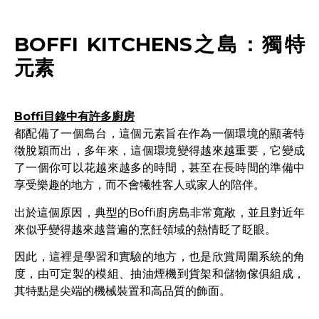
BOFFI KITCHENS之島：獨特
元素
Boffi目錄中有許多廚房
都配備了一個島台，這個元素旨在作為一個環境的顯著特
徵脫穎而出，多年來，這個環境變得越來越重要，它變成
了一個你可以花越來越多的時間，甚至在長時間的準備中
享受樂趣的地方，而不會犧牲客人或家人的陪伴。
出於這個原因，典型的Boffi廚房島非常寬敞，並且對近年
來似乎變得越來越普遍的烹飪領域的熱情眨了眨眼。
因此，這裡是學習和實驗的地方，也是欣賞周圍系統的角
度，由可定製的模組、抽油煙機到貨架和儲物傢俱組成，
其特點是尖端的機械裝置和高品質的飾面。