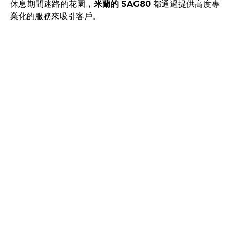
休息期間迷路的花園
，米蘭的
SAG80
都通過提供高度專
業化的服務來吸引客戶。