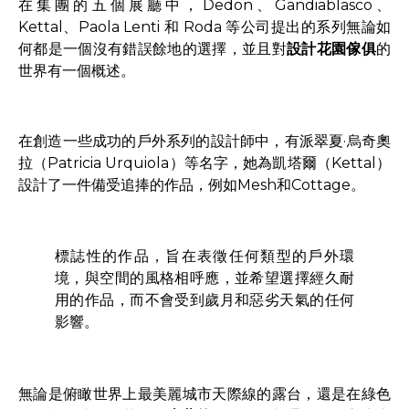
在集團的五個展廳中，Dedon、Gandiablasco、
Kettal、Paola Lenti 和 Roda 等公司提出的系列無論如
何都是一個沒有錯誤餘地的選擇，並且對
設計花園
傢俱
的
世界有一個概述。
在創造一些成功的戶外系列的設計師中，有派翠夏·烏奇奧
拉（Patricia Urquiola）等名字，她為凱塔爾（Kettal）
設計了一件備受追捧的作品，例如Mesh和Cottage。
標誌性的作品，旨在表徵任何類型的戶外環
境，與空間的風格相呼應，並希望選擇經久耐
用的作品，而不會受到歲月和惡劣天氣的任何
影響。
無論是俯瞰世界上最美麗城市天際線的露台，還是在綠色