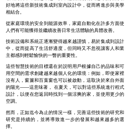
好地將這些新技術集成到室內設計中，從而將進步與美學
相結合。
從家庭環境的安全到能源效率，家庭自動化在許多方面使
人們有可能獲得並繼續改善日常生活體驗的具體改善。
技術設備和系統正逐漸變得越來越謹慎，易於集成到設計
中，從而提高了生活舒適度，但同時又不忽視讓客人和業
主都感到輕鬆愉快的一瞥的重要性。
這些智慧技術的目標還在於説明用戶根據自己的品味和可
用空間的需求創建越來越個人化的環境：例如，即使家裡
沒有人，窗簾和百葉窗也可以被啟動，這取決於來自外面
的陽光——這意味著， 在夏天，可以對這些系統進行程式
設計，以便在您返回時找到一個涼爽的家，並使用更少的
空調。
然而，正如迄今為止的情況一樣，完善這些技術的研究和
研究是持續的，並將導致進一步的發展和越來越多的選
擇。