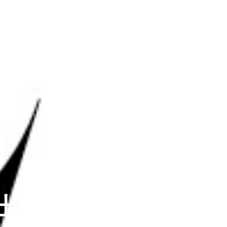
出口：SAG80的提