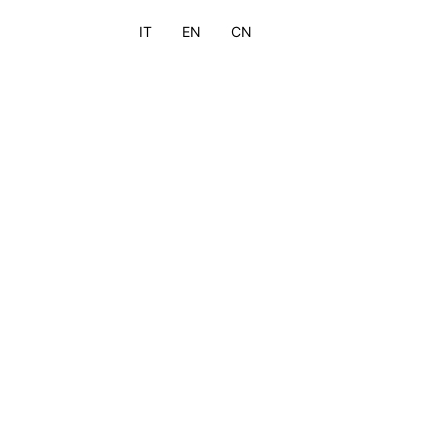
IT
EN
CN