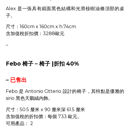
Alex 是一張具有緞面黑色結構和光滑桉樹油條頂部的桌
子。
尺寸：160cm x 160cm x h.74cm
含加值稅折扣價：3288歐元
–
Febo 椅子 – 椅子 |折扣 40%
–
已售出
Febo 是 Antonio Citterio 設計的椅子，其特點是優雅的
sirio 黑色天鵝絨內飾。
尺寸：50.5 釐米 x 90 釐米深 61.5 釐米
含加值稅的折扣價：每個 733 歐元。
可用產品： 2