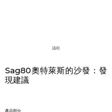
議程
Sag80奧特萊斯的沙發：發
現建議
產品部分