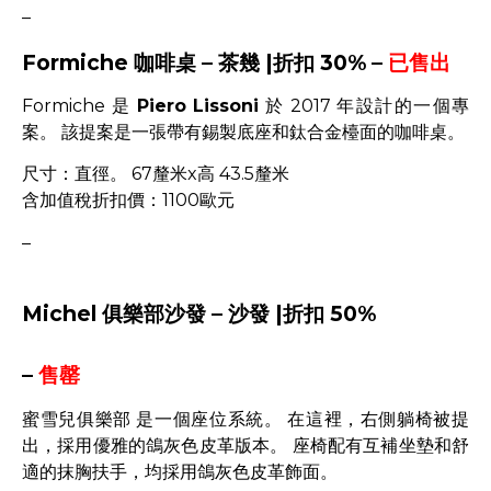
–
Formiche 咖啡桌 – 茶幾 |折扣 30% –
已售出
Formiche 是
Piero Lissoni
於 2017 年設計的一個專
案。 該提案是一張帶有錫製底座和鈦合金檯面的咖啡桌。
尺寸：直徑。 67釐米x高 43.5釐米
含加值稅折扣價：1100歐元
–
Michel 俱樂部沙發 – 沙發 |折扣 50%
–
售罄
蜜雪兒俱樂部 是一個座位系統。 在這裡，右側躺椅被提
出，採用優雅的鴿灰色皮革版本。 座椅配有互補坐墊和舒
適的抹胸扶手，均採用鴿灰色皮革飾面。