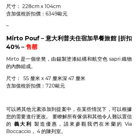
尺寸： 228cm x 104cm
含加值稅折扣價：6349歐元
–
Mirto Pouf – 意大利普夫住宿加早餐旅館 |折扣
40% –
售罄
Mirto 是一個坐凳，由錫製塗漆結構和航空色 sapri 織物
的內飾組成。
尺寸： 55 釐米 x 47 釐米深 47 釐米
含加值稅折扣價：720歐元
可以將其他元素添加到提案中，在某些情況下，可以根據
您的需要進行更改。 要瞭解所有傢俱和其他令人難以置信
的
義大利
製造優惠，請來參觀我們在米蘭的 Via
Boccaccio， 4 的陳列室。