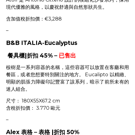
現代優雅的風格，以慶祝舒適與自然形狀共生。
含加值稅折扣價：€3,288
–
B&B ITALIA-Eucalyptus
餐具櫃|折扣 45% –
已售出
桉樹是一系列容器的名稱，這些容器可以放置在客廳和用
餐區，或者您想要特別關注的地方。 Eucalipto 以精緻、
明顯的肌張力障礙印記豐富了該系列，暗示了前所未有的
迷人組合。
尺寸： 180X55X67.2 cm
含稅折扣價： 3.770 歐元
–
Alex 表格 – 表格 |折扣 50%